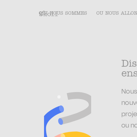
QUI NOUS SOMMES
OU NOUS ALLO
Di
en
Nous
nouv
proje
ou no